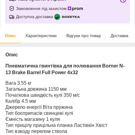
Замовлення під захистом
Доступна доставка
Опис
Характеристики
Відгуки про товар
Доставка
Опис
Пневматична гвинтівка для полювання Borner N-
13 Brake Barrel Full Power 4x32
Вага 3.55 кг
Загальна довжина 1150 мм
Початкова швидкість кулі 350 м/с
Калібр 4.5 мм
Джерело енергії Віта пружина
Тип боєприпасів свинцеві кулі
Ємність магазину 1 куля
Тип прицілу прицільна планка Ластівкін Хвіст
Тип взводу перелом ствола