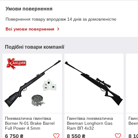
Умови повернення
Повернення товару впродовж 14 днів за домовленістю
Всі умови повернення
Подібні товари компанії
Пневматична гвинтівка
Гвинтівка пневматична
Гвин
Borner N-01 Brake Barrel
Beeman Longhorn Gas
Beem
Full Power 4.5mm
Ram ВП 4x32
6 750
8 550
8 1
₴
₴