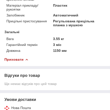
Матеріал прикладу/
Пластик
рукоятки
Запобіжник
Автоматичний
Прицільні пристосування
Регульована прицільна
планка з мушкою
Загальні
Вага
3.55 кг
Гарантійний термін
3 міс
Довжина
1150 мм
Приховати
Відгуки про товар
Ще немає відгуків про цей товар
Умови доставки
Нова Пошта