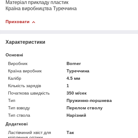
Матеріал прикладу пластик
Країна виробництва Туреччина
Приховати
Характеристики
Основні
Виробник
Borner
Країна виробник
Туреччина
Калібр
4.5 мм
Кількість зарядів
1
Початкова швидкість
350 м/сек
Тип
Пружинно-поршнева
Тип взводу
Перелом стволу
Тип ствола
Нарізний
Додаткові
Ластівчиний хвіст для
Так
кріплення оптики