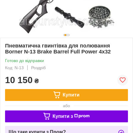
Пневматична гвинтівка для полювання
Borner N-13 Brake Barrel Full Power 4x32
Готово до відправки
Код: N-13
Роздріб
10 150
₴
Купити
або
Купити з
Що таке купити з Пром?