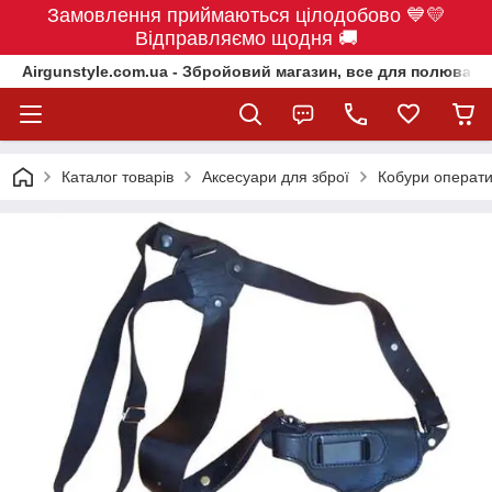
Замовлення приймаються цілодобово 💙💛
Відправляємо щодня 🚚
Airgunstyle.com.ua - Збройовий магазин, все для полюванн
Каталог товарів
Аксесуари для зброї
Кобури оператив