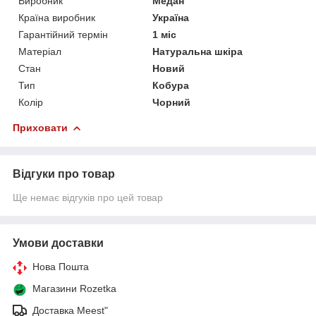
Виробник
Медан
Країна виробник
Україна
Гарантійний термін
1 міс
Матеріал
Натуральна шкіра
Стан
Новий
Тип
Кобура
Колір
Чорний
Приховати
Відгуки про товар
Ще немає відгуків про цей товар
Умови доставки
Нова Пошта
Магазини Rozetka
Доставка Meest"