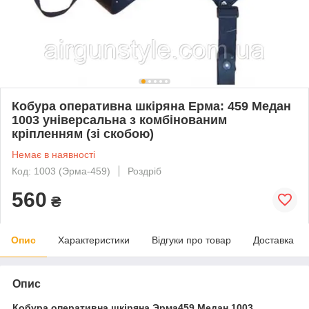
Кобура оперативна шкіряна Ерма: 459 Медан
1003 універсальна з комбінованим
кріпленням (зі скобою)
Немає в наявності
Код: 1003 (Эрма-459)
Роздріб
560
₴
Опис
Характеристики
Відгуки про товар
Доставка
Опис
Кобура оперативна шкіряна Эрма459 Медан 1003