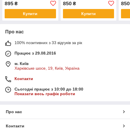
кріпленням
унів
895
850
850
₴
₴
та п
Купити
Купити
Про нас
100% позитивних з 33 відгуків за рік
Працює з 29.08.2016
м. Київ
Харківське шосе, 19, Київ, Україна
Контакти
Сьогодні працює з 10:00 до 18:00
Показати весь графік роботи
Про нас
Контакти