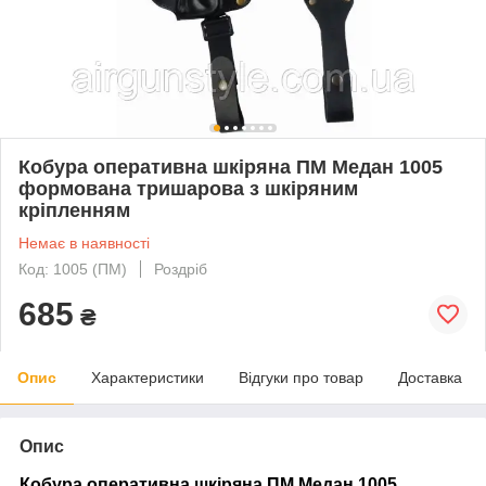
Кобура оперативна шкіряна ПМ Медан 1005
формована тришарова з шкіряним
кріпленням
Немає в наявності
Код: 1005 (ПМ)
Роздріб
685
₴
Опис
Характеристики
Відгуки про товар
Доставка
Опис
Кобура оперативна шкіряна ПМ Медан 1005