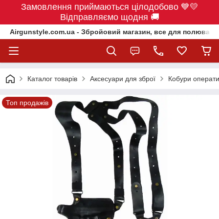
Замовлення приймаються цілодобово 💙💛
Відправляємо щодня 🚚
Airgunstyle.com.ua - Збройовий магазин, все для полюванн
Каталог товарів
Аксесуари для зброї
Кобури оператив
Топ продажів