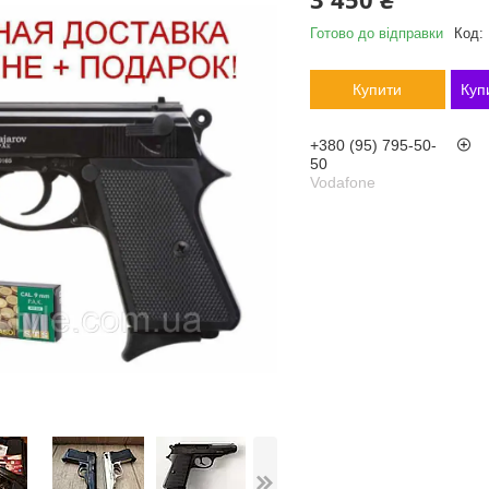
Готово до відправки
Код:
Купити
Куп
+380 (95) 795-50-
50
Vodafone