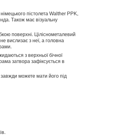
німецького пістолета Walther PPK,
нда. Також має візуальну
бкою поверхні. Ціліснометалевий
не вислизає з неї, а головна
рами.
кидаються з верхньої бічної
 рама затвора зафіксується в
 завжди можете мати його під
ів.