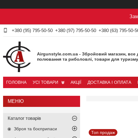
Зам
+380 (95) 795-50-50
+380 (97) 795-50-50
+380 (63) 795-50-5
Airgunstyle.com.ua - Збройовий магазин, все 
полювання та риболовлі, товари для туризму
ГОЛОВНА
УСІ ТОВАРИ
АКЦІЇ
ДОСТАВКА І ОПЛАТА
Каталог товарів
Зброя та боєприпаси
Топ продаж