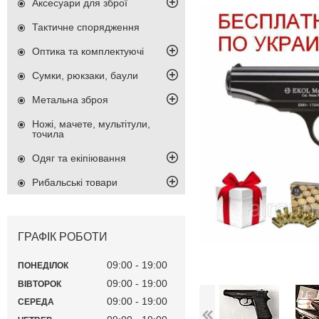
Аксесуари для зброї
Тактичне спорядження
Оптика та комплектуючі
Сумки, рюкзаки, баули
Метальна зброя
Ножі, мачете, мультітули,
точила
Одяг та екіпіювання
Рибальські товари
ГРАФІК РОБОТИ
09:00
19:00
ПОНЕДІЛОК
09:00
19:00
ВІВТОРОК
09:00
19:00
СЕРЕДА