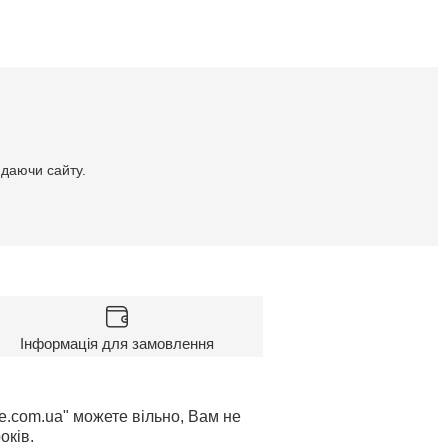
идаючи сайту.
Інформація для замовлення
le.com.ua" можете вільно, Вам не
оків.