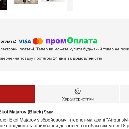
електронні платежі. Тепер ви можете купити будь-який товар не пок
овернення товару протягом 14 днів
за домовленістю
Характеристики
kol Majarov (Black) 9мм
олет Ekol Majarov у збройовому інтернет-магазині "Airgunsty
льне володіння та придбання дозволено особам віком від 18 р