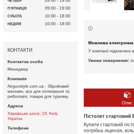
09:00
19:00
ЧЕТВЕР
09:00
19:00
ПʼЯТНИЦЯ
10:00
18:00
СУБОТА
10:00
18:00
НЕДІЛЯ
КОНТАКТИ
У компанії підключені 
п
Менеджер
Airgunstyle.com.ua - Збройовий
магазин, все для полювання та
риболовлі, товари для туризму.
Опис
Харківське шосе, 19, Київ,
Пістолет стартовий E
Україна
Купити стартовий піст
потрібна ліцензія, ві