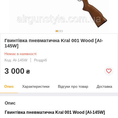
Гвинтівка пневматична Kral 001 Wood [AI-
145W]
Немає в наявності
Код: AI-145W
Роздріб
3 000
₴
Опис
Характеристики
Відгуки про товар
Доставка
Опис
Гвинтівка пневматична Kral 001 Wood [AI-145W]