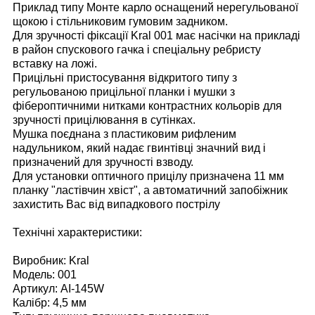
Приклад типу Монте карло оснащений нерегульованої
щокою і стільниковим гумовим задником.
Для зручності фіксації Kral 001 має насічки на прикладі
в район спускового гачка і спеціальну ребристу
вставку на ложі.
Прицільні пристосування відкритого типу з
регульованою прицільної планки і мушки з
фібероптичними нитками контрастних кольорів для
зручності прицілювання в сутінках.
Мушка поєднана з пластиковим рифленим
надульником, який надає гвинтівці значний вид і
призначений для зручності взводу.
Для установки оптичного прицілу призначена 11 мм
планку "ластівчин хвіст", а автоматичний запобіжник
захистить Вас від випадкового пострілу
Технічні характеристики:
Виробник: Kral
Модель: 001
Артикул: AI-145W
Калібр: 4,5 мм