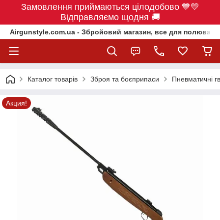
Замовлення приймаються цілодобово 💙💛
Відправляємо щодня 🚚
Airgunstyle.com.ua - Збройовий магазин, все для полюванн
Каталог товарів
Зброя та боєприпаси
Пневматичні гв
Акция!