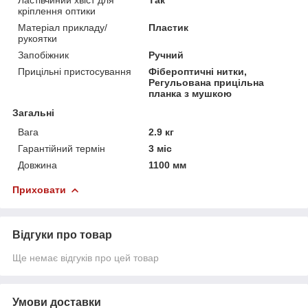
кріплення оптики
Матеріал прикладу/
Пластик
рукоятки
Запобіжник
Ручний
Прицільні пристосування
Фібероптичні нитки,
Регульована прицільна
планка з мушкою
Загальні
Вага
2.9 кг
Гарантійний термін
3 міс
Довжина
1100 мм
Приховати
Відгуки про товар
Ще немає відгуків про цей товар
Умови доставки