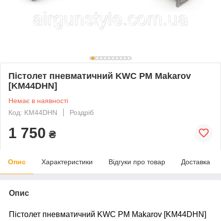
Пістолет пневматичний KWC PM Makarov
[KM44DHN]
Немає в наявності
Код: KM44DHN
Роздріб
1 750
₴
Опис
Характеристики
Відгуки про товар
Доставка
Опис
Пістолет пневматичний KWC PM Makarov [KM44DHN]