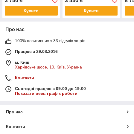
3 750
3 450
8 7
₴
₴
Купити
Купити
Про нас
100% позитивних з 33 відгуків за рік
Працює з 29.08.2016
м. Київ
Харківське шосе, 19, Київ, Україна
Контакти
Сьогодні працює з 09:00 до 19:00
Показати весь графік роботи
Про нас
Контакти