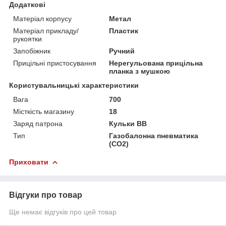
Додаткові
Матеріал корпусу
Метал
Матеріал прикладу/
Пластик
рукоятки
Запобіжник
Ручний
Прицільні пристосування
Нерегульована прицільна
планка з мушкою
Користувальницькі характеристики
Вага
700
Місткість магазину
18
Заряд патрона
Кульки BB
Тип
Газобалонна пневматика
(CO2)
Приховати
Відгуки про товар
Ще немає відгуків про цей товар