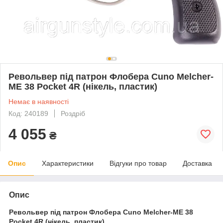
Револьвер під патрон Флобера Cuno Melcher-
ME 38 Pocket 4R (нікель, пластик)
Немає в наявності
Код: 240189
Роздріб
4 055
₴
Опис
Характеристики
Відгуки про товар
Доставка
Опис
Револьвер під патрон Флобера Cuno Melcher-ME 38
Pocket 4R (нікель, пластик)