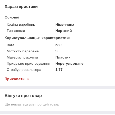
Характеристики
Основні
Країна виробник
Німеччина
Тип ствола
Нарізний
Користувальницькі характеристики
Вага
580
Місткість барабана
9
Матеріал рукоятки
Пластик
Прицільне пристосування
Нерегульоване
Стовбур револьвера
1,77
Приховати
Відгуки про товар
Ще немає відгуків про цей товар