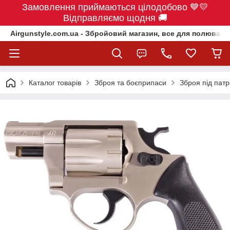
Замовлення приймаються цілодобово 💙💛
Відправляємо щодня 🚚
Airgunstyle.com.ua - Збройовий магазин, все для полюванн
Каталог товарів
Зброя та боєприпаси
Зброя під пат